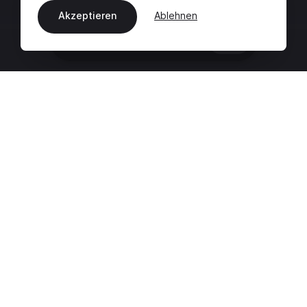
Akzeptieren
Ablehnen
DE