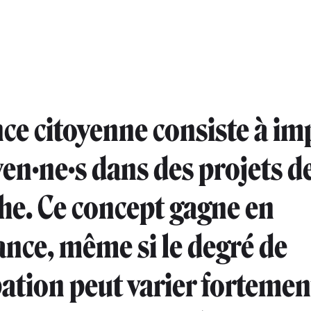
nce citoyenne consiste à im
yen·ne·s dans des projets d
he. Ce concept gagne en
nce, même si le degré de
pation peut varier fortemen