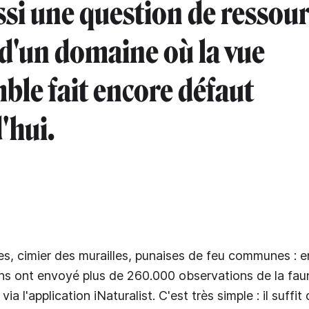
ussi une question de ressour
d'un domaine où la vue
ble fait encore défaut
'hui.
, cimier des murailles, punaises de feu communes : e
ns ont envoyé plus de 260.000 observations de la faun
a l'application iNaturalist. C'est très simple : il suffit