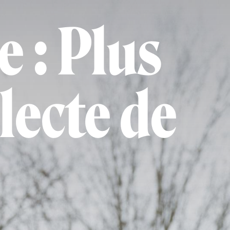
e : Plus
lecte de