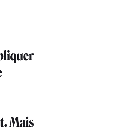
pliquer
e
t. Mais