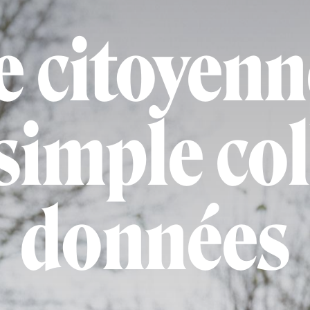
 citoyenn
simple col
données