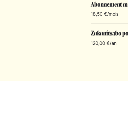
Abonnement m
18,50 €
/mois
Zukunftsabo pou
120,00 €
/an