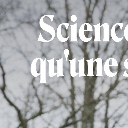
Science
qu'une 