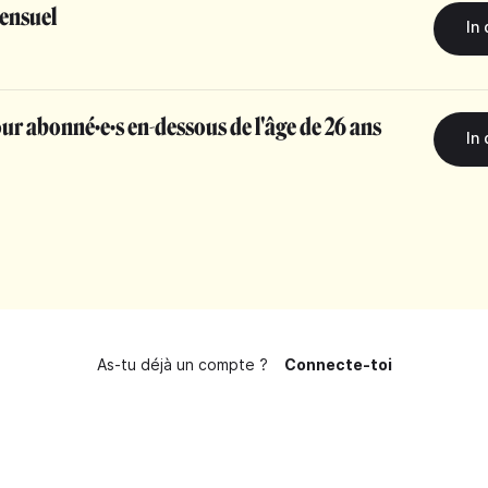
ensuel
r abonné·e·s en-dessous de l'âge de 26 ans
As-tu déjà un compte ?
Connecte-toi