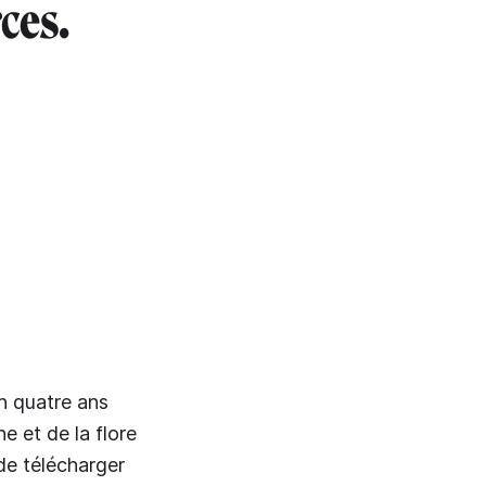
ces.
n quatre ans
e et de la flore
 de télécharger