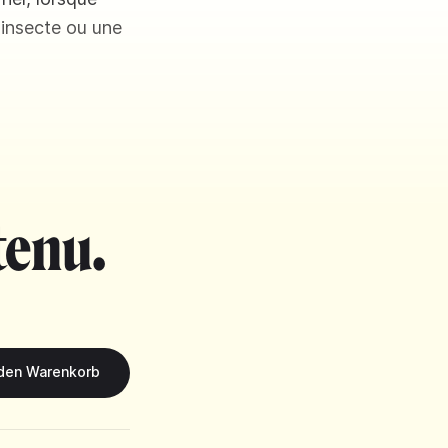
 insecte ou une
tenu.