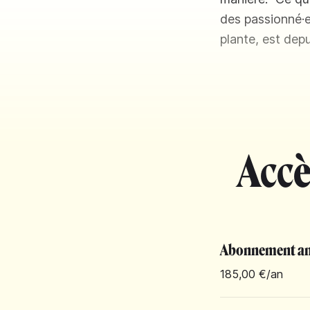
des passionné·e
plante, est dep
Accè
Abonnement an
185,00 €
/an