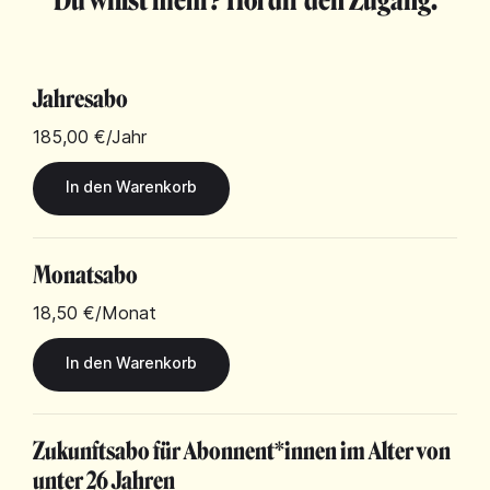
Du willst mehr? Hol dir den Zugang.
Jahresabo
185,00 €
/Jahr
Monatsabo
18,50 €
/Monat
Zukunftsabo für Abonnent*innen im Alter von
unter 26 Jahren