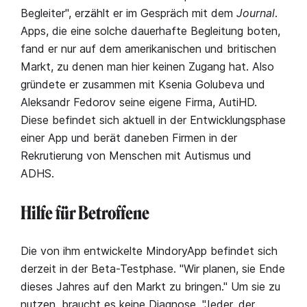
Begleiter", erzählt er im Gespräch mit dem
Journal
.
Apps, die eine solche dauerhafte Begleitung boten,
fand er nur auf dem amerikanischen und britischen
Markt, zu denen man hier keinen Zugang hat. Also
gründete er zusammen mit Ksenia Golubeva und
Aleksandr Fedorov seine eigene Firma, AutiHD.
Diese befindet sich aktuell in der Entwicklungsphase
einer App und berät daneben Firmen in der
Rekrutierung von Menschen mit Autismus und
ADHS.
Hilfe für Betroffene
Die von ihm entwickelte MindoryApp befindet sich
derzeit in der Beta-Testphase. "Wir planen, sie Ende
dieses Jahres auf den Markt zu bringen." Um sie zu
nutzen, braucht es keine Diagnose. "Jeder, der