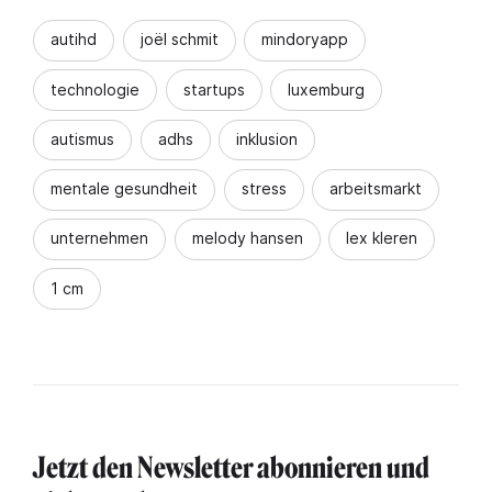
autihd
joël schmit
mindoryapp
technologie
startups
luxemburg
autismus
adhs
inklusion
mentale gesundheit
stress
arbeitsmarkt
unternehmen
melody hansen
lex kleren
1 cm
Jetzt den Newsletter abonnieren und