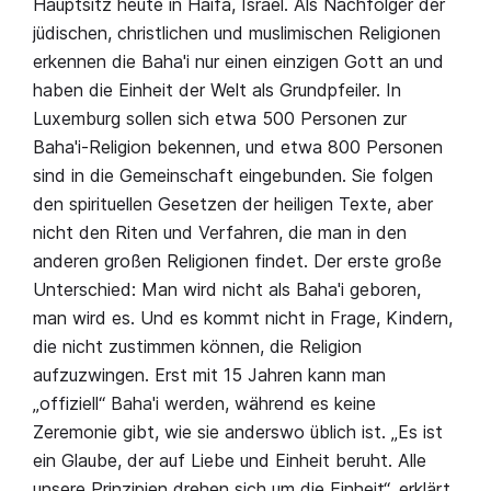
Hauptsitz heute in Haifa, Israel. Als Nachfolger der
jüdischen, christlichen und muslimischen Religionen
erkennen die Baha'i nur einen einzigen Gott an und
haben die Einheit der Welt als Grundpfeiler. In
Luxemburg sollen sich etwa 500 Personen zur
Baha'i-Religion bekennen, und etwa 800 Personen
sind in die Gemeinschaft eingebunden. Sie folgen
den spirituellen Gesetzen der heiligen Texte, aber
nicht den Riten und Verfahren, die man in den
anderen großen Religionen findet. Der erste große
Unterschied: Man wird nicht als Baha'i geboren,
man wird es. Und es kommt nicht in Frage, Kindern,
die nicht zustimmen können, die Religion
aufzuzwingen. Erst mit 15 Jahren kann man
„offiziell“ Baha'i werden, während es keine
Zeremonie gibt, wie sie anderswo üblich ist. „Es ist
ein Glaube, der auf Liebe und Einheit beruht. Alle
unsere Prinzipien drehen sich um die Einheit“, erklärt