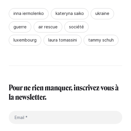
inna iermolenko
kateryna saiko
ukraine
guerre
air rescue
société
luxembourg
laura tomassini
tammy schuh
Pour ne rien manquer, inscrivez-vous à
la newsletter.