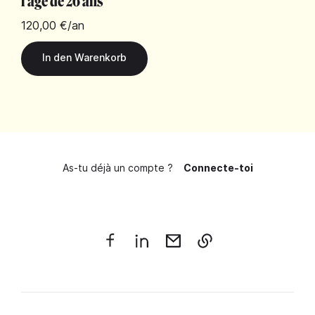
l'âge de 26 ans
120,00 €
/an
As-tu déjà un compte ?
Connecte-toi