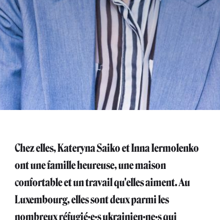
Chez elles, Kateryna Saiko et Inna Iermolenko
ont une famille heureuse, une maison
confortable et un travail qu'elles aiment. Au
Luxembourg, elles sont deux parmi les
nombreux réfugié·e·s ukrainien·ne·s qui