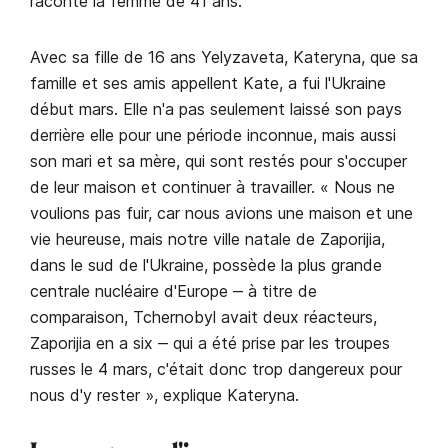
raconte la femme de 41 ans.
Avec sa fille de 16 ans Yelyzaveta, Kateryna, que sa
famille et ses amis appellent Kate, a fui l'Ukraine
début mars. Elle n'a pas seulement laissé son pays
derrière elle pour une période inconnue, mais aussi
son mari et sa mère, qui sont restés pour s'occuper
de leur maison et continuer à travailler. « Nous ne
voulions pas fuir, car nous avions une maison et une
vie heureuse, mais notre ville natale de Zaporijia,
dans le sud de l'Ukraine, possède la plus grande
centrale nucléaire d'Europe ‒ à titre de
comparaison, Tchernobyl avait deux réacteurs,
Zaporijia en a six ‒ qui a été prise par les troupes
russes le 4 mars, c'était donc trop dangereux pour
nous d'y rester », explique Kateryna.