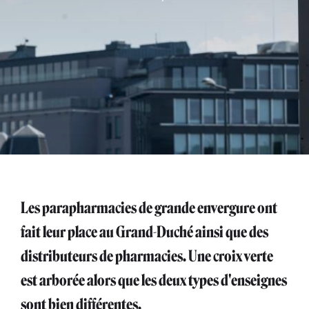
Les parapharmacies de grande envergure ont
fait leur place au Grand-Duché ainsi que des
distributeurs de pharmacies. Une croix verte
est arborée alors que les deux types d'enseignes
sont bien différentes.