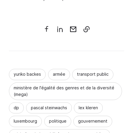
yuriko backes
armée
transport public
ministère de l'égalité des genres et de la diversité
(mega)
dp
pascal steinwachs
lex kleren
luxembourg
politique
gouvernement