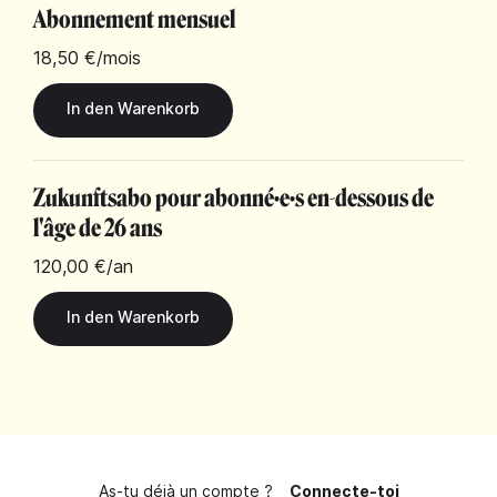
Abonnement mensuel
18,50 €
/mois
Zukunftsabo pour abonné·e·s en-dessous de
l'âge de 26 ans
120,00 €
/an
As-tu déjà un compte ?
Connecte-toi