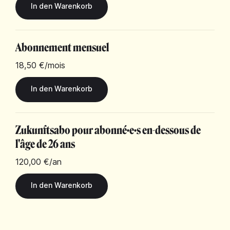
Abonnement mensuel
18,50 €
/mois
Zukunftsabo pour abonné·e·s en-dessous de
l'âge de 26 ans
120,00 €
/an