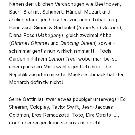
Neben den üblichen Verdächtigen wie Beethoven,
Bach, Brahms, Schubert, Händel, Mozart und
ähnlich staubigen Gesellen von anno Tobak mag
Henri auch Simon & Garfunkel (
Sounds of Silence
),
Diana Ross (
Mahogany
), gleich zweimal Abba
(
Gimme ! Gimme !
und
Dancing Queen
) sowie –
schlimmer geht's nun wirklich nimmer ! ! – Fools
Garden mit ihrem
Lemon Tree
, wobei man bei so
einer grausigen Musikwahl eigentlich direkt die
Republik ausrufen müsste. Musikgeschmack hat der
Monarch definitiv nicht !
Seine Gattin ist zwar etwas poppiger unterwegs (Ed
Sheeran, Coldplay, Taylor Swift, Jean-Jacques
Goldman, Eros Ramazzotti, Toto, Dire Straits …),
doch überzeugen kann sie uns auch nicht.