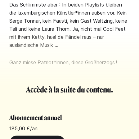
Das Schlimmste aber : In beiden Playlists bleiben
die luxemburgischen Künstler*innen außen vor. Kein
Serge Tonnar, kein Fausti, kein Gast Waltzing, keine
Tali und keine Laura Thorn. Ja, nicht mal Cool Feet
mit ihrem Ketty, huel de Fändel raus – nur
ausländische Musik …
Ganz miese Patriot*innen, diese Großherzogs !
Accède à la suite du contenu.
Abonnement annuel
185,00 €
/an