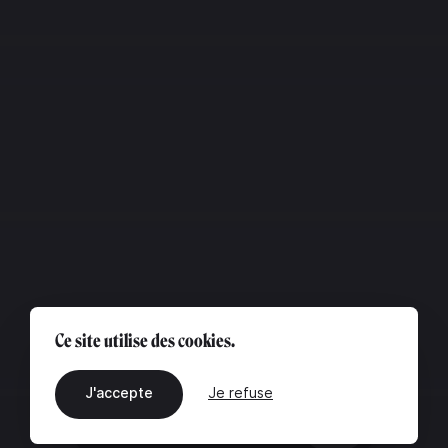
Ce site utilise des cookies.
J'accepte
Je refuse
FR