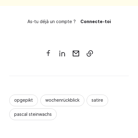
As-tu déjà un compte ?
Connecte-toi
opgepikt
wochenrückblick
satire
pascal steinwachs