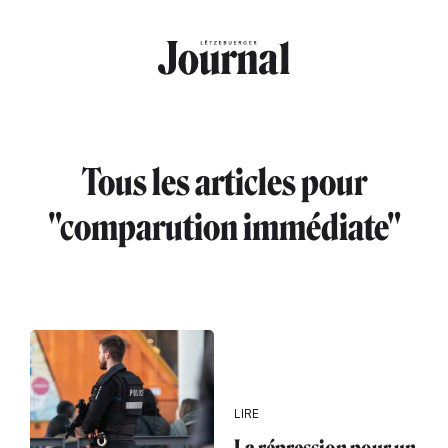
Aller au contenu principal
Tous les articles pour
"comparution immédiate"
LIRE