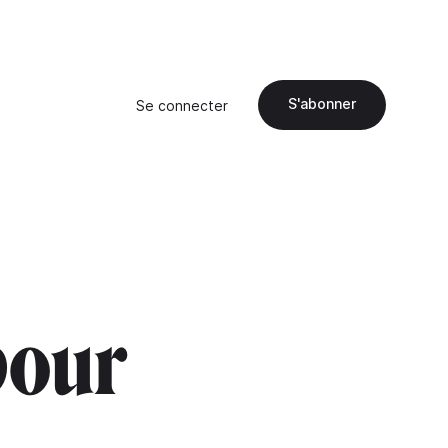
S'abonner
Se connecter
pour