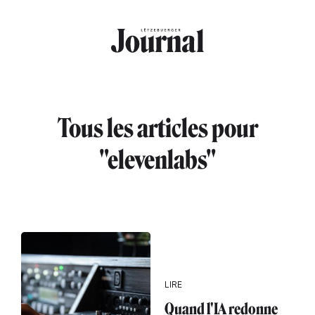
Aller au contenu principal
Tous les articles pour
"elevenlabs"
LIRE
Quand l'IA redonne