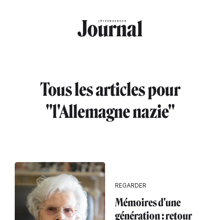
Aller au contenu principal
Tous les articles pour
"l'Allemagne nazie"
REGARDER
Mémoires d'une
génération : retour