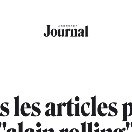
s les articles 