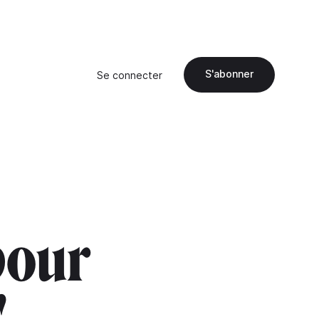
S'abonner
Se connecter
pour