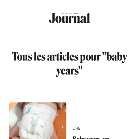
Aller au contenu principal
Tous les articles pour "baby
years"
LIRE