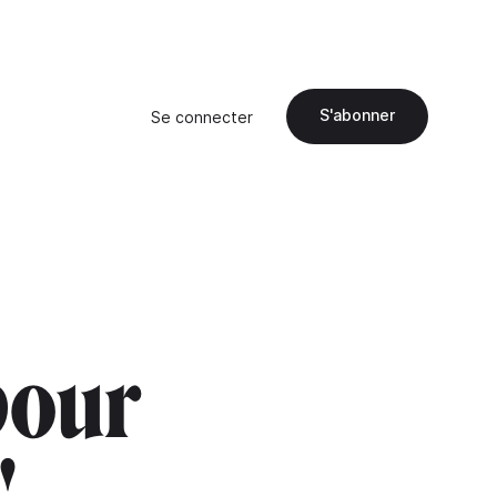
S'abonner
Se connecter
pour