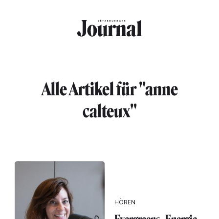
Direkt zum Inhalt
Alle Artikel für "anne
calteux"
HÖREN