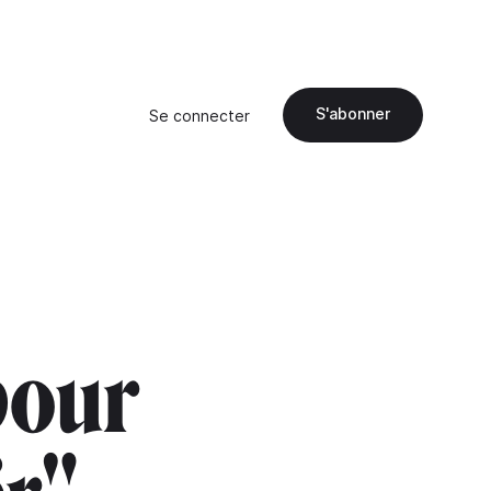
S'abonner
Se connecter
pour