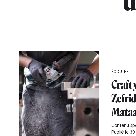
"
ÉCOUTER
Craft 
Zefri
Mataa
Contenu sp
Publié le 3