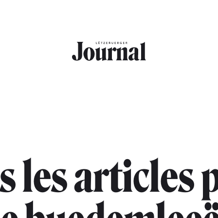
s les articles 