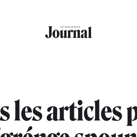
s les articles 