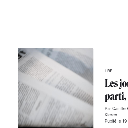
LIRE
Les j
parti, 
Par Camille 
Kleren
Publié le 19