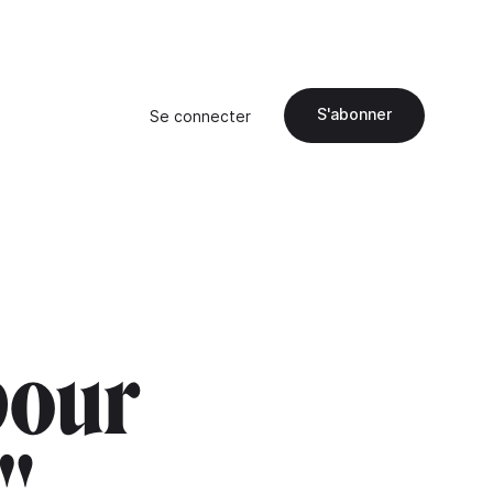
S'abonner
Se connecter
pour