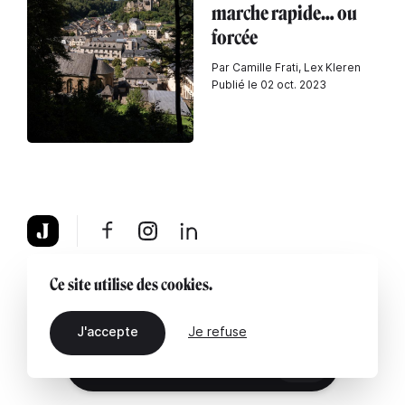
marche rapide… ou
forcée
Par Camille Frati, Lex Kleren
Publié le 02 oct. 2023
À propos
Mentions légales
Contactez-nous
Ce site utilise des cookies.
J'accepte
Je refuse
FR