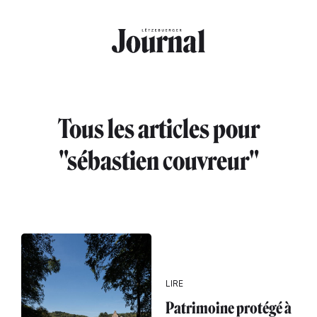
Aller au contenu principal
Tous les articles pour
"sébastien couvreur"
LIRE
Patrimoine protégé à