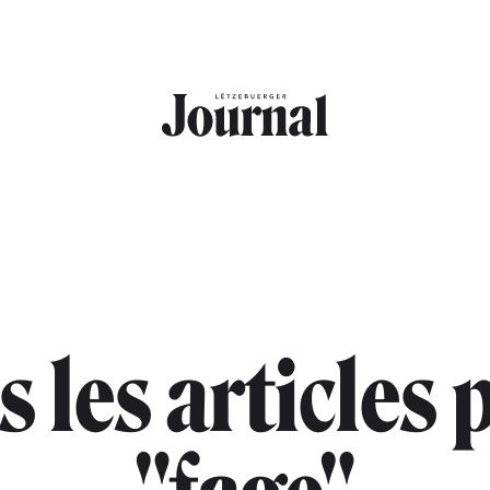
s les articles 