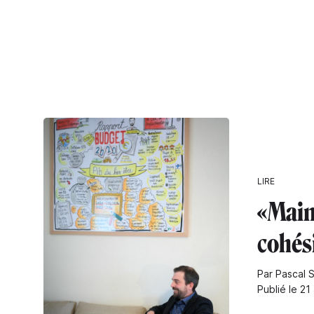
LIRE
«Main
cohés
Par Pascal 
Publié le 21