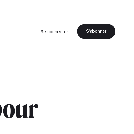
S'abonner
Se connecter
pour