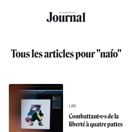
Aller au contenu principal
Tous les articles pour "nafo"
LIRE
Combattant·e·s de la
liberté à quatre pattes