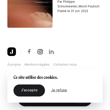
Par Philippe
Schockweiler, Misch Pautsch
Publié le 31 oct. 2022
À propos
Mentions légales
Contactez-nous
Ce site utilise des cookies.
J'accepte
Je refuse
FR