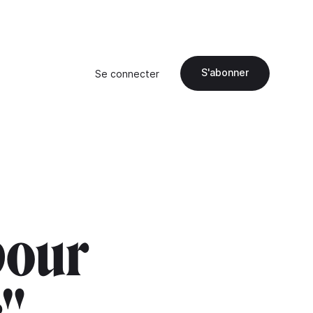
S'abonner
Se connecter
pour