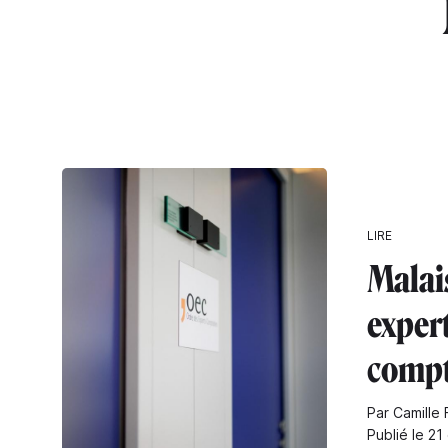
"
LIRE
Malais
expert
compt
Par Camille 
Publié le 21