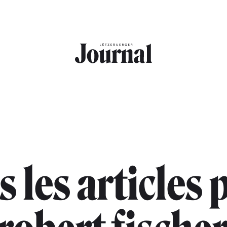
s les articles 