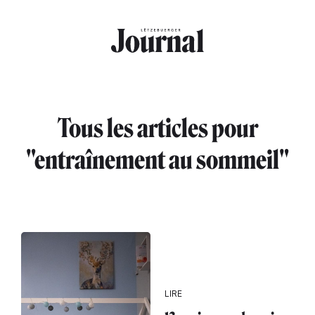
Aller au contenu principal
Tous les articles pour
"entraînement au sommeil"
LIRE