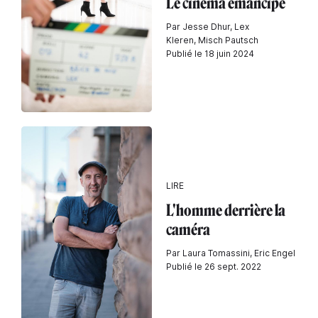
Le cinéma émancipé
Par Jesse Dhur, Lex
Kleren, Misch Pautsch
Publié le 18 juin 2024
LIRE
L'homme derrière la
caméra
Par Laura Tomassini, Eric Engel
Publié le 26 sept. 2022