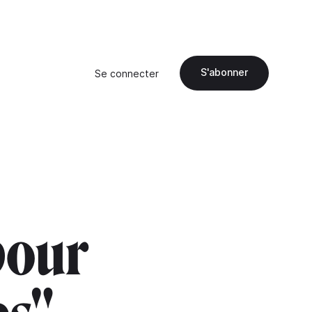
S'abonner
Se connecter
pour