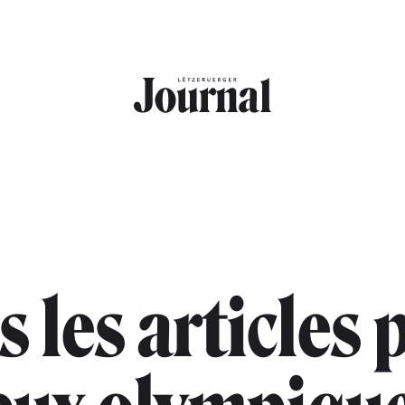
s les articles 