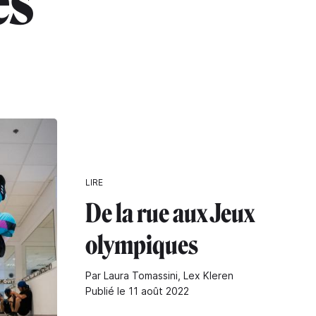
es"
LIRE
De la rue aux Jeux
olympiques
Par Laura Tomassini, Lex Kleren
Publié le 11 août 2022