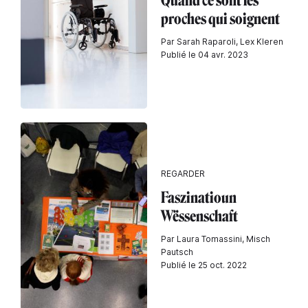
Quand ce sont les
proches qui soignent
Par Sarah Raparoli, Lex Kleren
Publié le 04 avr. 2023
REGARDER
Faszinatioun
Wëssenschaft
Par Laura Tomassini, Misch
Pautsch
Publié le 25 oct. 2022