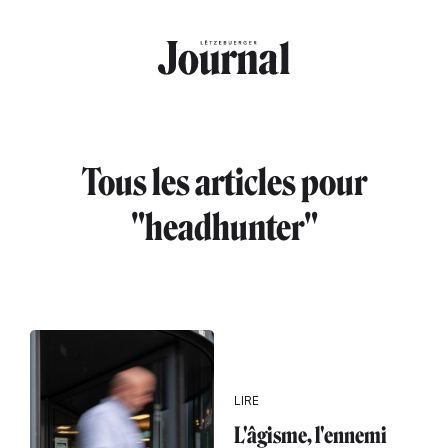
Aller au contenu principal
Tous les articles pour
"headhunter"
LIRE
L'âgisme, l'ennemi