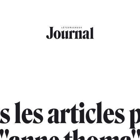
s les articles 