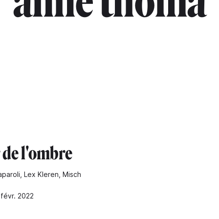
"anne thoma
 de l'ombre
paroli, Lex Kleren, Misch
 févr. 2022