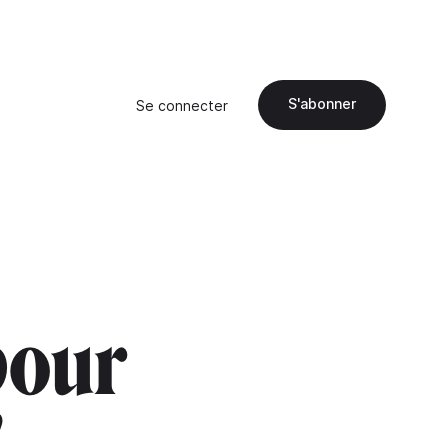
S'abonner
Se connecter
pour