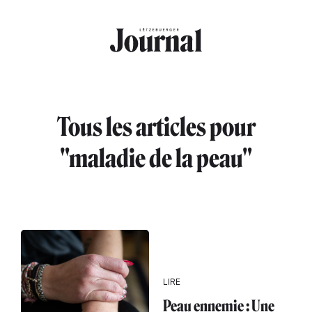
Aller au contenu principal
Tous les articles pour
"maladie de la peau"
LIRE
Peau ennemie : Une