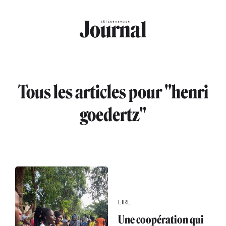
Aller au contenu principal
Tous les articles pour "henri
goedertz"
LIRE
Une coopération qui