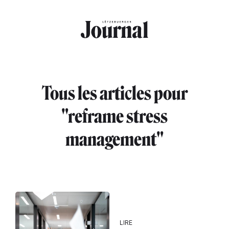
Aller au contenu principal
Tous les articles pour
"reframe stress
management"
LIRE