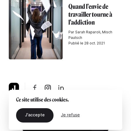
Quand l'envie de
travailler tourne à
l'addiction
Par Sarah Raparoli, Misch
Pautsch
Publié le 28 oct. 2021
Ce site utilise des cookies.
À propos
Mentions légales
Contactez-nous
J'accepte
Je refuse
FR