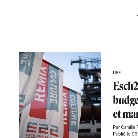
"
LIRE
Esch2
budge
et ma
Par Camille 
Publié le 06