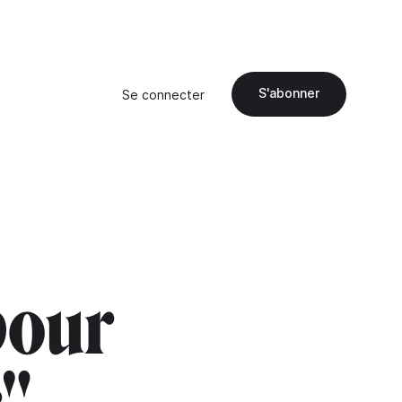
S'abonner
Se connecter
pour