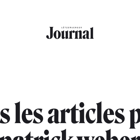
s les articles 