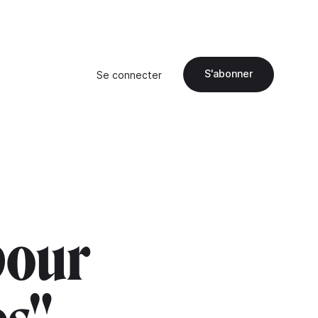
S'abonner
Se connecter
pour