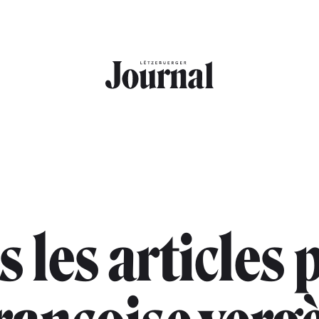
s les articles 