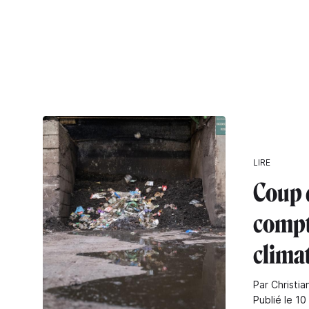
LIRE
Coup d
compt
clima
Par Christia
Publié le 10