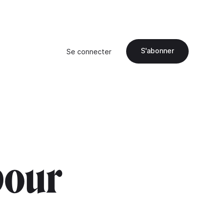
S'abonner
Se connecter
pour