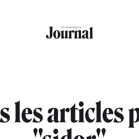
s les articles 