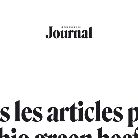
s les articles 