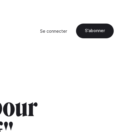
S'abonner
Se connecter
pour