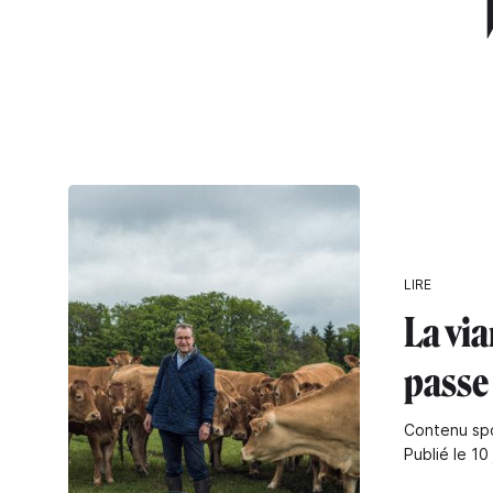
"
LIRE
La vi
passe 
Contenu sp
Publié le 10