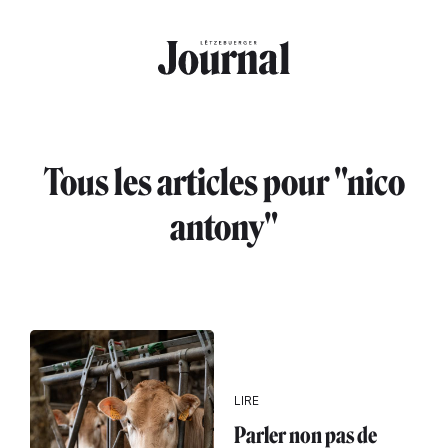
Aller au contenu principal
Tous les articles pour "nico
antony"
LIRE
Parler non pas de