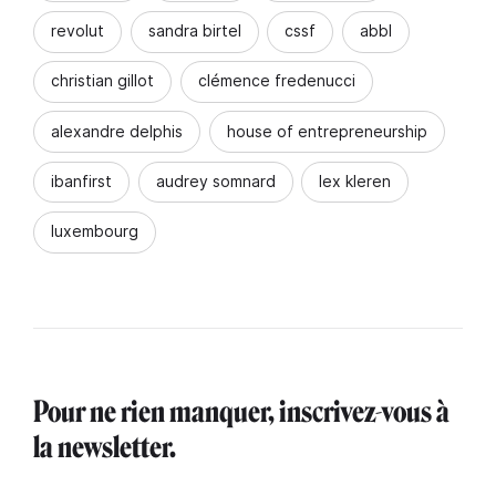
revolut
sandra birtel
cssf
abbl
christian gillot
clémence fredenucci
alexandre delphis
house of entrepreneurship
ibanfirst
audrey somnard
lex kleren
luxembourg
Pour ne rien manquer, inscrivez-vous à
la newsletter.