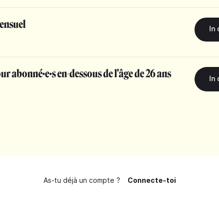
ensuel
r abonné·e·s en-dessous de l'âge de 26 ans
As-tu déjà un compte ?
Connecte-toi