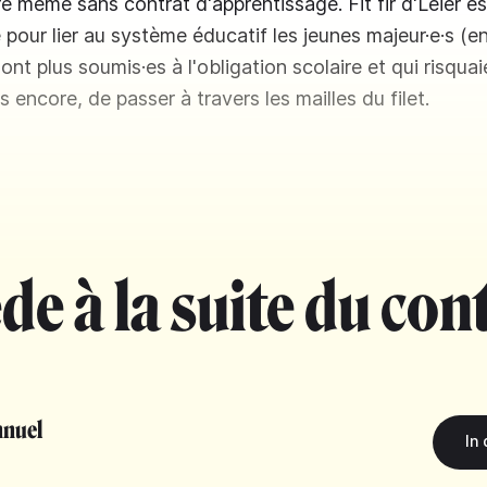
e même sans contrat d'apprentissage. Fit fir d'Léier es
pour lier au système éducatif les jeunes majeur·e·s (en
ont plus soumis·es à l'obligation scolaire et qui risquaie
encore, de passer à travers les mailles du filet.
de à la suite du con
nuel