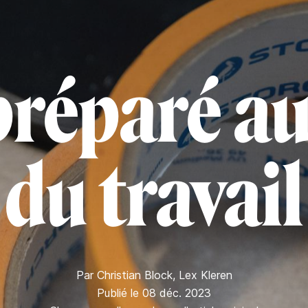
préparé a
du travail
Par
Christian Block
,
Lex Kleren
Publié le 08 déc. 2023