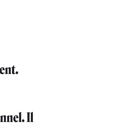
ent.
nnel. Il