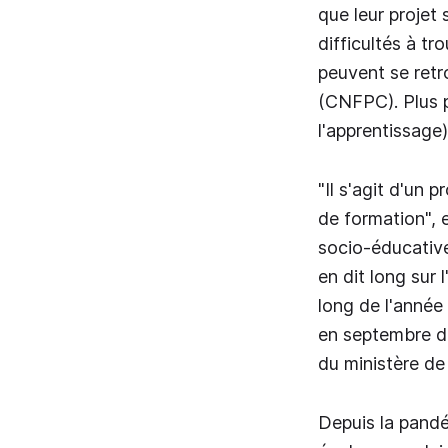
que leur projet
difficultés à tr
peuvent se retr
(CNFPC). Plus pr
l'apprentissage)
"Il s'agit d'un 
de formation", 
socio-éducative
en dit long sur
long de l'année 
en septembre de
du ministère de 
Depuis la pandém