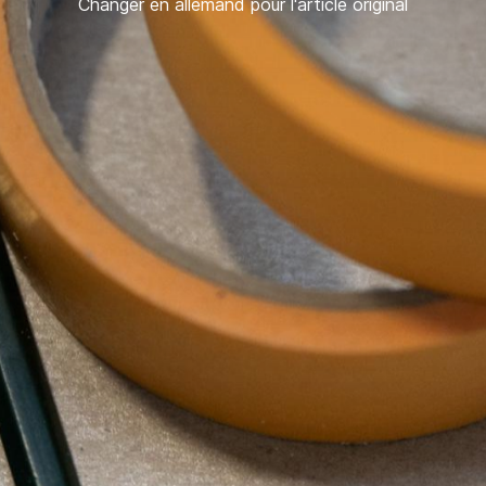
Changer en allemand pour l'article original