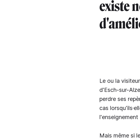
existe 
d'améli
Le ou la visite
d'Esch-sur-Alze
perdre ses repè
cas lorsqu'ils·
l'enseignement 
Mais même si le