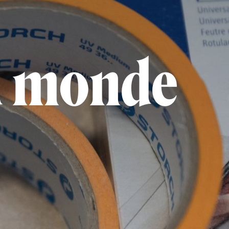
u monde