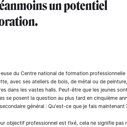
néanmoins un potentiel
oration.
ur·euse du Centre national de formation professionnelle
tte, avec ses ateliers de bois, de métal ou de peinture
res dans les vastes halls. Peut-être que les jeunes so
elles se posent la question au plus tard en cinquième an
secondaire général : Qu'est-ce que je fais maintenant 
ur objectif professionnel est fixé, cela ne signifie pa