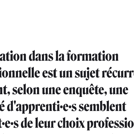
tation dans la formation
ionnelle est un sujet récurr
t, selon une enquête, une
é d'apprenti·e·s semblent
t·e·s de leur choix professio