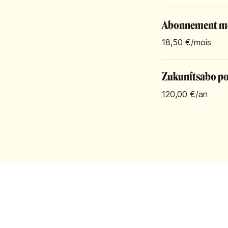
Abonnement m
18,50 €
/mois
Zukunftsabo pou
120,00 €
/an