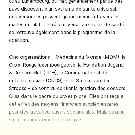
qu'au Luxembourg, qui fait généralement
partie des
pays disposant d'un système de santé universel
,
des personnes passent quand même à travers les
mailles du filet. L'accès universel aux soins de santé
se retrouve également dans le programme de la
coalition.
Cinq organisations – Médecins du Monde (MDM), la
Croix-Rouge luxembourgeoise, la Fondation Jugend-
& Drogenhëllef (JDH), le Comité national de
défense sociale (CNDS) et la Stëmm vun der
Strooss – se sont vu confier la gestion des dossiers
Cuss dans le cadre du projet pilote. Elles ont reçu à
cet effet des moyens financiers supplémentaires
pour des travailleur·euse·s sociaux·ales. Mais cela ne
suffit manifestement pas ou plus.