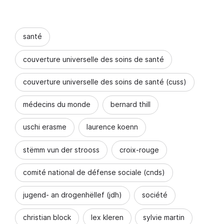
santé
couverture universelle des soins de santé
couverture universelle des soins de santé (cuss)
médecins du monde
bernard thill
uschi erasme
laurence koenn
stëmm vun der strooss
croix-rouge
comité national de défense sociale (cnds)
jugend- an drogenhëllef (jdh)
société
christian block
lex kleren
sylvie martin