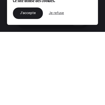
Ce site utilise des cookies.
J'accepte
Je refuse
FR