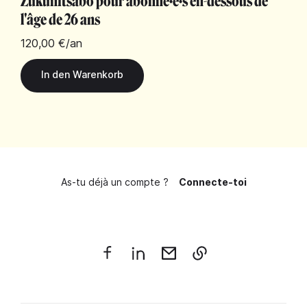
Zukunftsabo pour abonné·e·s en-dessous de
l'âge de 26 ans
120,00 €
/an
As-tu déjà un compte ?
Connecte-toi