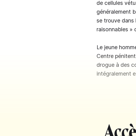
de cellules vét
généralement bo
se trouve dans 
raisonnables » 
Le jeune homme,
Centre pénitent
drogue à des co
intégralement en
Accè