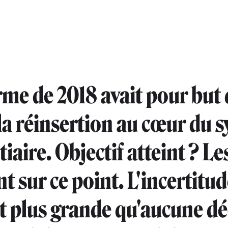
rme de 2018 avait pour but 
la réinsertion au cœur du 
iaire. Objectif atteint ? Le
t sur ce point. L'incertitud
t plus grande qu'aucune dé