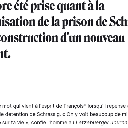
re été prise quant à la
sation de la prison de Sch
 construction d'un nouveau
t.
le mot qui vient à l'esprit de François* lorsqu'il repense
de détention de Schrassig. « On y voit beaucoup de mi
 sur ta vie », confie l'homme au
Lëtzebuerger Journa