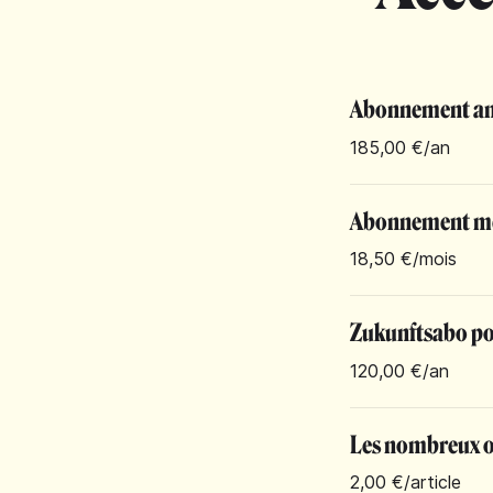
Abonnement an
185,00 €
/an
Abonnement m
18,50 €
/mois
Zukunftsabo pou
120,00 €
/an
Les nombreux ob
2,00 €
/article