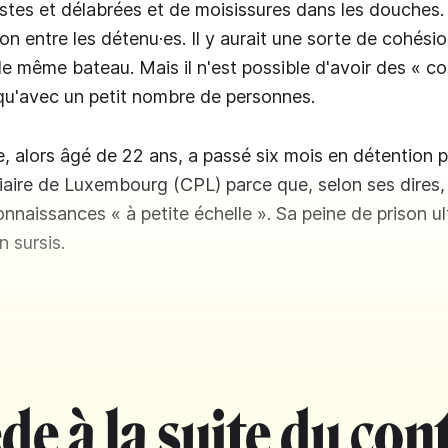
ustes et délabrées et de moisissures dans les douches. 
n entre les détenu·es. Il y aurait une sorte de cohési
le même bateau. Mais il n'est possible d'avoir des « c
qu'avec un petit nombre de personnes.
 alors âgé de 22 ans, a passé six mois en détention p
iaire de Luxembourg (CPL) parce que, selon ses dires, 
nnaissances « à petite échelle ». Sa peine de prison ul
 sursis.
de à la suite du con