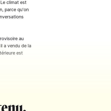
Le climat est
on, parce qu'on
onversations
rovisoire au
il a vendu de la
térieure est
tenu.