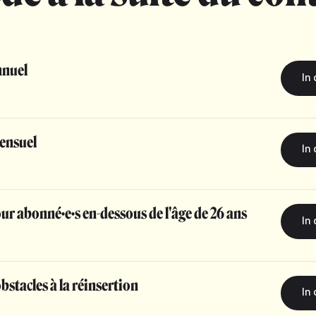
nuel
ensuel
r abonné·e·s en-dessous de l'âge de 26 ans
stacles à la réinsertion