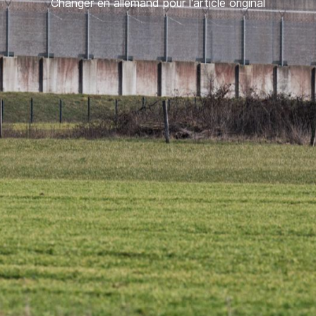
Changer en allemand pour l'article original