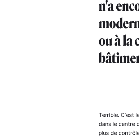
n'a enco
moderni
ou à la
bâtimen
Terrible. C'est 
dans le centre 
plus de contrôle