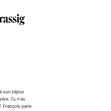
rassig
 à son séjour
sère. Tu n'as
l
. François parle