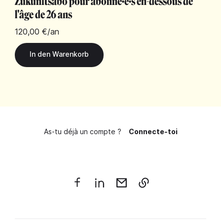
Zukunftsabo pour abonné·e·s en-dessous de
l'âge de 26 ans
120,00 €
/an
As-tu déjà un compte ?
Connecte-toi