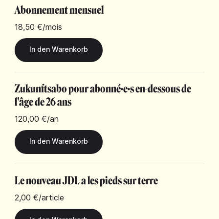
Abonnement mensuel
18,50 €
/mois
Zukunftsabo pour abonné·e·s en-dessous de
l'âge de 26 ans
120,00 €
/an
Le nouveau JDL a les pieds sur terre
2,00 €
/article