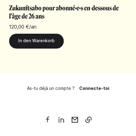
Zukunftsabo pour abonné·e·s en-dessous de
l'âge de 26 ans
120,00 €
/an
As-tu déjà un compte ?
Connecte-toi