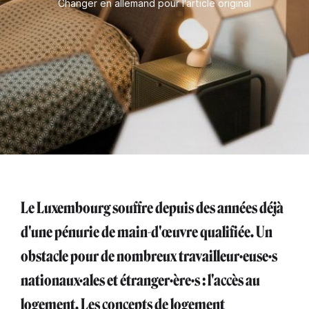
Changer en allemand pour l'article original
Le Luxembourg souffre depuis des années déjà
d'une pénurie de main-d'œuvre qualifiée. Un
obstacle pour de nombreux travailleur·euse·s
nationaux·ales et étranger·ère·s : l'accès au
logement. Les concepts de logement