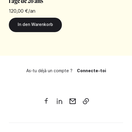
l'âge de 26 ans
120,00 €
/an
As-tu déjà un compte ?
Connecte-toi