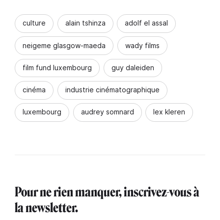
culture
alain tshinza
adolf el assal
neigeme glasgow-maeda
wady films
film fund luxembourg
guy daleiden
cinéma
industrie cinématographique
luxembourg
audrey somnard
lex kleren
Pour ne rien manquer, inscrivez-vous à
la newsletter.