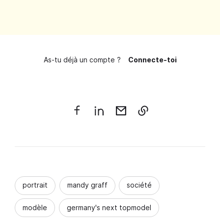
As-tu déjà un compte ?
Connecte-toi
portrait
mandy graff
société
modèle
germany's next topmodel