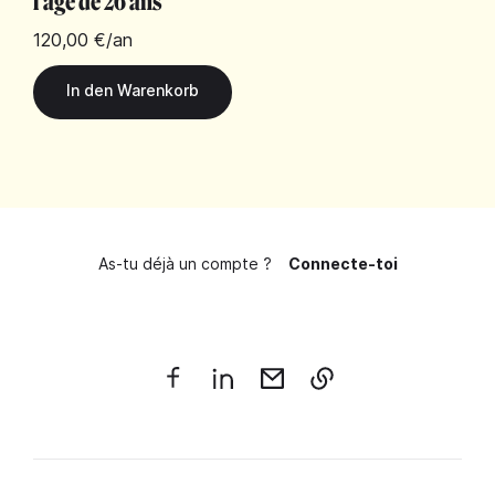
l'âge de 26 ans
120,00 €
/an
As-tu déjà un compte ?
Connecte-toi