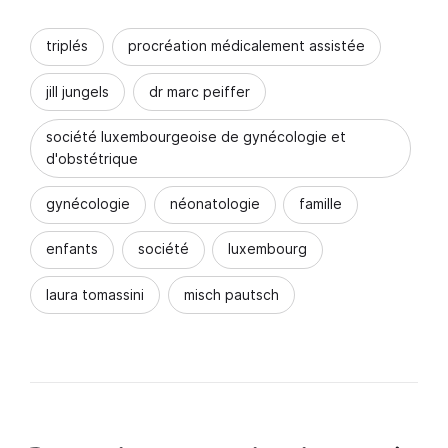
triplés
procréation médicalement assistée
jill jungels
dr marc peiffer
société luxembourgeoise de gynécologie et
d'obstétrique
gynécologie
néonatologie
famille
enfants
société
luxembourg
laura tomassini
misch pautsch