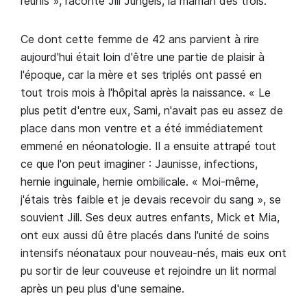
réunis », raconte Jill Jungels, la maman des trois.
Ce dont cette femme de 42 ans parvient à rire
aujourd'hui était loin d'être une partie de plaisir à
l'époque, car la mère et ses triplés ont passé en
tout trois mois à l'hôpital après la naissance. « Le
plus petit d'entre eux, Sami, n'avait pas eu assez de
place dans mon ventre et a été immédiatement
emmené en néonatologie. Il a ensuite attrapé tout
ce que l'on peut imaginer : Jaunisse, infections,
hernie inguinale, hernie ombilicale. « Moi-même,
j'étais très faible et je devais recevoir du sang », se
souvient Jill. Ses deux autres enfants, Mick et Mia,
ont eux aussi dû être placés dans l'unité de soins
intensifs néonataux pour nouveau-nés, mais eux ont
pu sortir de leur couveuse et rejoindre un lit normal
après un peu plus d'une semaine.