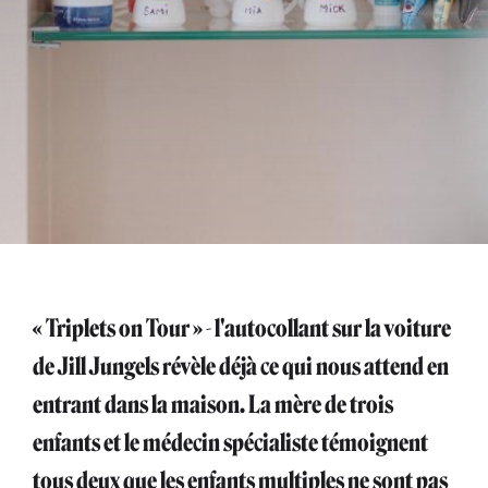
« Triplets on Tour » - l'autocollant sur la voiture
de Jill Jungels révèle déjà ce qui nous attend en
entrant dans la maison. La mère de trois
enfants et le médecin spécialiste témoignent
tous deux que les enfants multiples ne sont pas