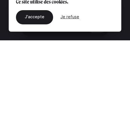
Ce site utilise des cookies.
J'accepte
Je refuse
FR