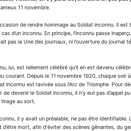
fameux 11 novembre.
’occasion de rendre hommage au Soldat inconnu. Il est t
cas d’un inconnu. En principe, l’inconnu passe inaperçu
ait pas la Une des journaux, ni l’ouverture du journal t
u, lui, est tellement célébré qu’il en est devenu célèb
peu courant. Depuis le 11 novembre 1920, chaque soir à
t inconnu est ravivée sous l’Arc de Triomphe. Pour déc
r de devenir le Soldat inconnu, il n’y eut pas d’appel pu
tirage au sort.
connu, il y avait un préalable, ne pas être identifiable. 
it d’être mort, afin d'éviter des scènes gênantes, du ge