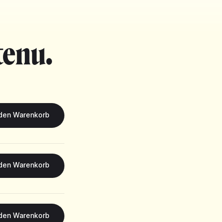
tenu.