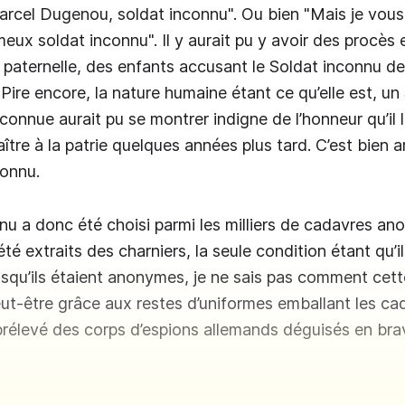
rcel Dugenou, soldat inconnu". Ou bien "Mais je vous
eux soldat inconnu". Il y aurait pu y avoir des procès 
paternelle, des enfants accusant le Soldat inconnu de
 Pire encore, la nature humaine étant ce qu’elle est, u
p connue aurait pu se montrer indigne de l’honneur qu’il l
aître à la patrie quelques années plus tard. C’est bien a
connu.
nu a donc été choisi parmi les milliers de cadavres ano
té extraits des charniers, la seule condition étant qu’i
uisqu’ils étaient anonymes, je ne sais pas comment cett
eut-être grâce aux restes d’uniformes emballant les cad
rélevé des corps d’espions allemands déguisés en brav