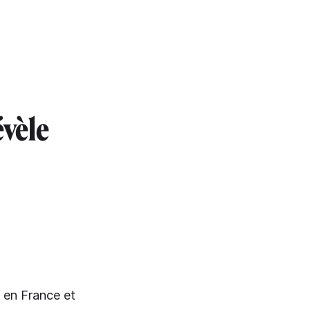
évèle
 en France et