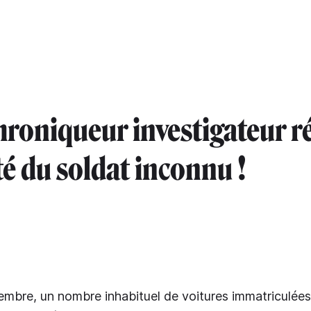
hroniqueur investigateur r
té du soldat inconnu !
embre, un nombre inhabituel de voitures immatriculées