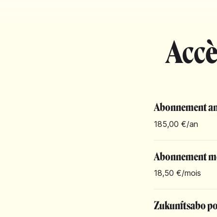
Accè
Abonnement an
185,00 €
/an
Abonnement m
18,50 €
/mois
Zukunftsabo pou