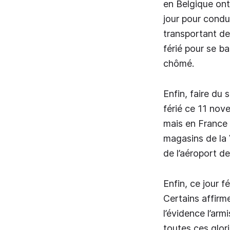
en Belgique ont
jour pour condui
transportant de
férié pour se b
chômé.
Enfin, faire du 
férié ce 11 no
mais en France o
magasins de la 
de l’aéroport de
Enfin, ce jour 
Certains affirm
l’évidence l’ar
toutes ces glor