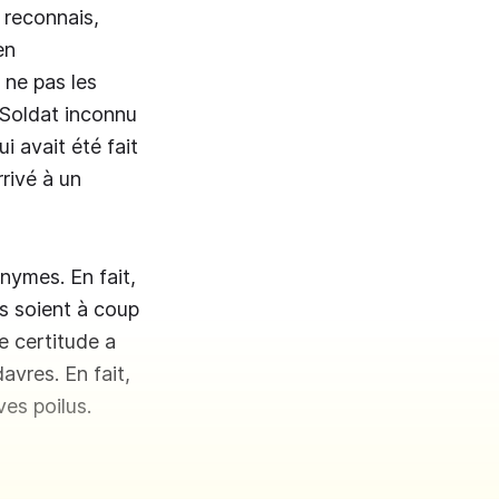
 reconnais,
en
 ne pas les
n Soldat inconnu
ui avait été fait
rrivé à un
nymes. En fait,
ls soient à coup
e certitude a
avres. En fait,
es poilus.