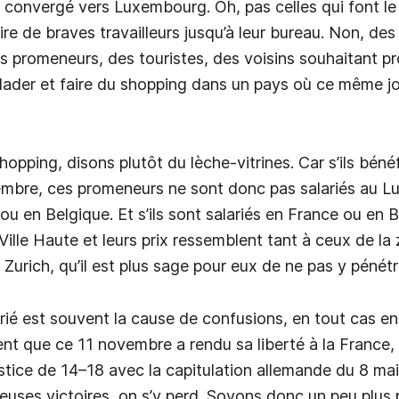
 convergé vers Luxembourg. Oh, pas celles qui font le
re de braves travailleurs jusqu’à leur bureau. Non, des
s promeneurs, des touristes, des voisins souhaitant pro
alader et faire du shopping dans un pays où ce même jo
shopping, disons plutôt du lèche-vitrines. Car s’ils bénéf
vembre, ces promeneurs ne sont donc pas salariés au 
u en Belgique. Et s’ils sont salariés en France ou en B
Ville Haute et leurs prix ressemblent tant à ceux de la
 Zurich, qu’il est plus sage pour eux de ne pas y pénét
férié est souvent la cause de confusions, en tout cas en
ent que ce 11 novembre a rendu sa liberté à la France
mistice de 14–18 avec la capitulation allemande du 8 ma
ieuses victoires, on s’y perd. Soyons donc un peu plus 