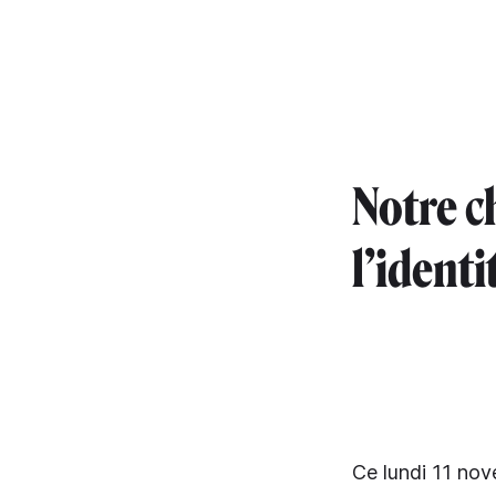
Notre c
l’identi
Ce lundi 11 nov