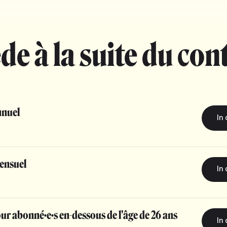
de à la suite du con
nuel
ensuel
r abonné·e·s en-dessous de l'âge de 26 ans