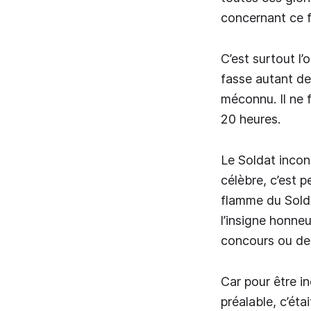
concernant ce 
C’est surtout l
fasse autant de 
méconnu. Il ne f
20 heures.
Le Soldat inconn
célèbre, c’est 
flamme du Solda
l’insigne honneu
concours ou de 
Car pour être in
préalable, c’éta