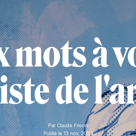
x mots à vo
iste de l'
Par
Claude Frisoni
Publié le 13 nov. 2024