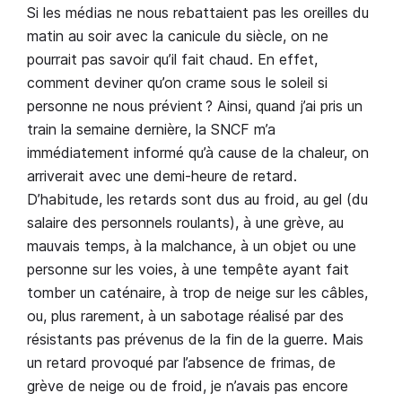
Si les médias ne nous rebattaient pas les oreilles du
matin au soir avec la canicule du siècle, on ne
pourrait pas savoir qu’il fait chaud. En effet,
comment deviner qu’on crame sous le soleil si
personne ne nous prévient ? Ainsi, quand j’ai pris un
train la semaine dernière, la SNCF m’a
immédiatement informé qu’à cause de la chaleur, on
arriverait avec une demi-heure de retard.
D’habitude, les retards sont dus au froid, au gel (du
salaire des personnels roulants), à une grève, au
mauvais temps, à la malchance, à un objet ou une
personne sur les voies, à une tempête ayant fait
tomber un caténaire, à trop de neige sur les câbles,
ou, plus rarement, à un sabotage réalisé par des
résistants pas prévenus de la fin de la guerre. Mais
un retard provoqué par l’absence de frimas, de
grève de neige ou de froid, je n’avais pas encore