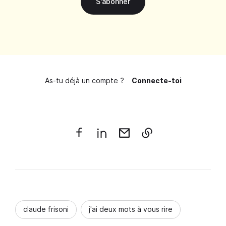
S'abonner
As-tu déjà un compte ?
Connecte-toi
claude frisoni
j'ai deux mots à vous rire