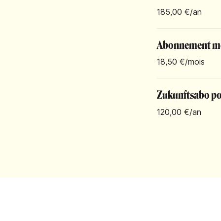
185,00 €
/an
Abonnement m
18,50 €
/mois
Zukunftsabo pou
120,00 €
/an