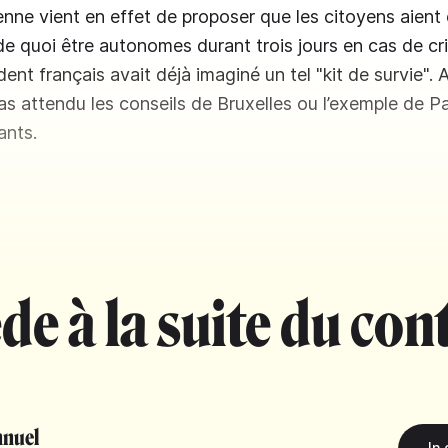
nne vient en effet de proposer que les citoyens aient
e quoi être autonomes durant trois jours en cas de cr
ident français avait déjà imaginé un tel "kit de survie".
as attendu les conseils de Bruxelles ou l’exemple de Pa
ants.
de à la suite du con
nuel