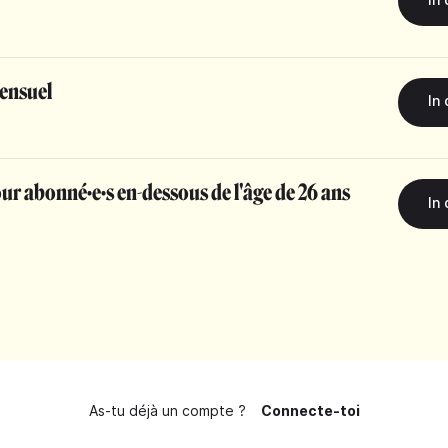
ensuel
r abonné·e·s en-dessous de l'âge de 26 ans
As-tu déjà un compte ?
Connecte-toi