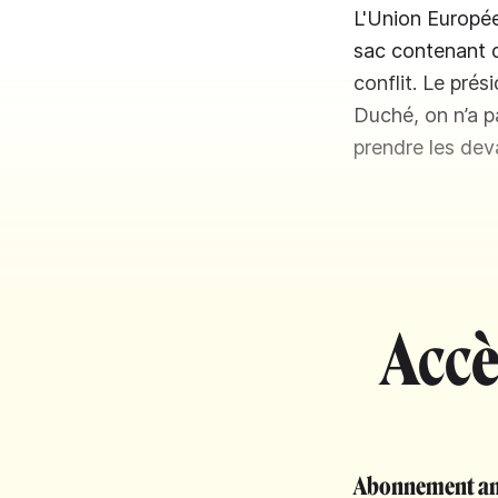
L'Union Europée
sac contenant d
conflit. Le prés
Duché, on n’a p
prendre les dev
Accè
Abonnement an