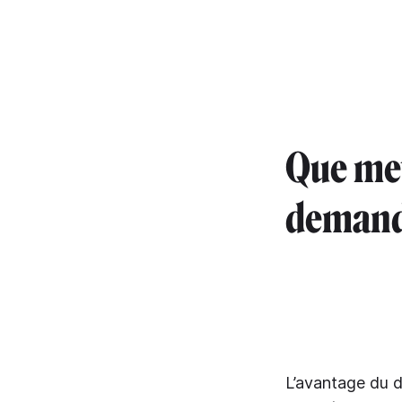
Que met
demande
L’avantage du d